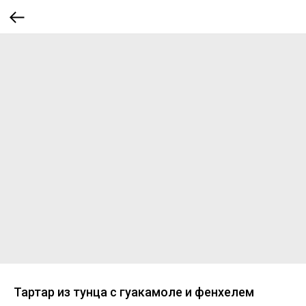
Тартар из тунца с гуакамоле и фенхелем