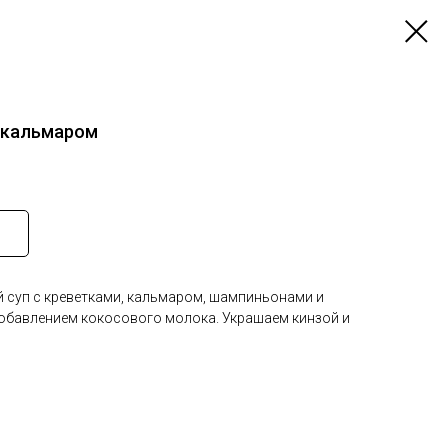
и кальмаром
 суп с креветками, кальмаром, шампиньонами и
обавлением кокосового молока. Украшаем кинзой и