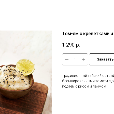
Том-ям с креветками 
1 290
р.
Заказать
Традиционный тайский острый
бланшированными томати с д
подаем с рисом и лаймом