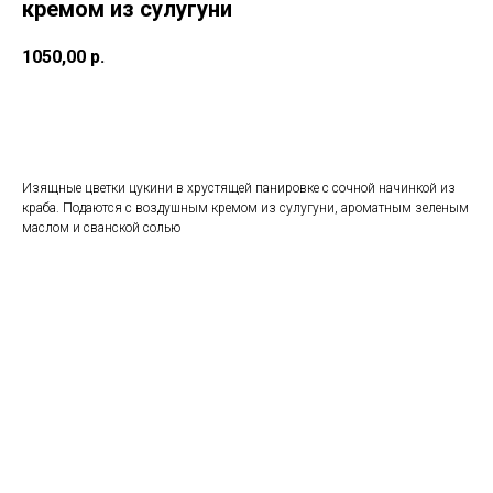
кремом из сулугуни
1050,00
р.
Заказать
Изящные цветки цукини в хрустящей панировке с сочной начинкой из
краба. Подаются с воздушным кремом из сулугуни, ароматным зеленым
маслом и сванской солью