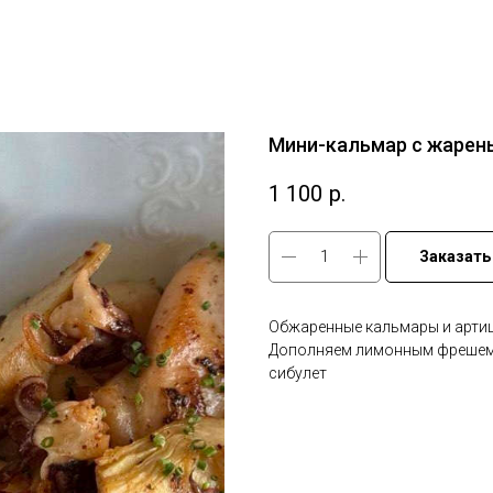
Мини-кальмар с жарен
1 100
р.
Заказать
Обжаренные кальмары и артиш
Дополняем лимонным фрешем 
сибулет