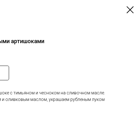
ыми артишоками
оке с тимьяном и чесноком на сливочном масле.
и оливковым маслом, украшаем рубленым луком